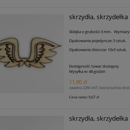
skrzydła, skrzydełka
Sklejka o grubości 3 mm. Wymiary:
Opakowanie pojedyncze: 5 sztuk.
Opakowanie zbiorcze: 10x5 sztuk.
Dostępność:
towar dostępny
Wysyłka w:
48 godzin
11,90 zł
zawiera 23% VAT, bez kosztów dos
Cena netto:
9,67 zł
skrzydła, skrzydełka