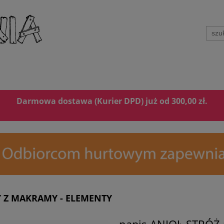
Darmowa dostawa (Kurier DPD) już od 300,00 zł.
 Z MAKRAMY - ELEMENTY