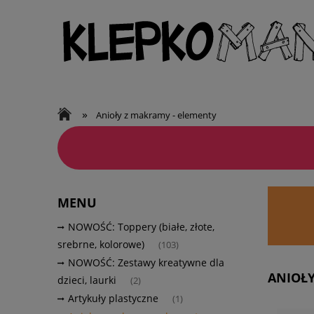
»
Anioły z makramy - elementy
MENU
NOWOŚĆ: Toppery (białe, złote,
srebrne, kolorowe)
(103)
NOWOŚĆ: Zestawy kreatywne dla
ANIOŁY
dzieci, laurki
(2)
Artykuły plastyczne
(1)