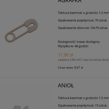
AGRAFKA
Tektura beermat o grubości 1,5 m
Opakowanie pojedyncze: 70 sztuk.
Opakowanie zbiorcze: 10x70 sztuk.
Dostępność:
towar dostępny
Wysyłka w:
48 godzin
11,90 zł
zawiera 23% VAT, bez kosztów dos
Cena netto:
9,67 zł
ANIOŁ
Tektura beermat o grubości 1,5 m
Opakowanie pojedyncze: 15 sztuk.