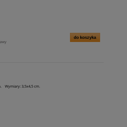
do koszyka
tawy
m. Wymiary: 3,5x4,5 cm.