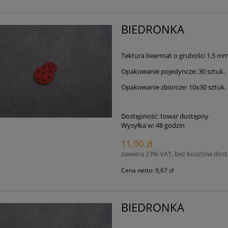
BIEDRONKA
Tektura beermat o grubości 1,5 m
Opakowanie pojedyncze: 30 sztuk.
Opakowanie zbiorcze: 10x30 sztuk.
Dostępność:
towar dostępny
Wysyłka w:
48 godzin
11,90 zł
zawiera 23% VAT, bez kosztów dos
Cena netto:
9,67 zł
BIEDRONKA