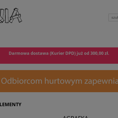
Darmowa dostawa (Kurier DPD) już od 300,00 zł.
ELEMENTY