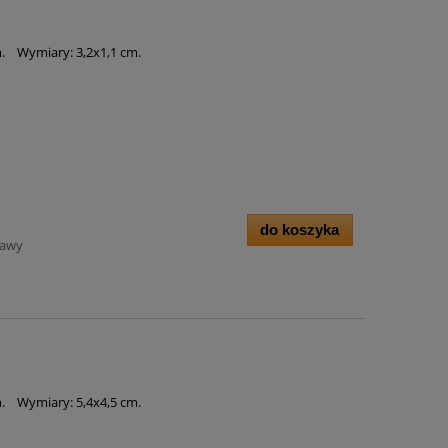
m. Wymiary: 3,2x1,1 cm.
do koszyka
tawy
m. Wymiary: 5,4x4,5 cm.