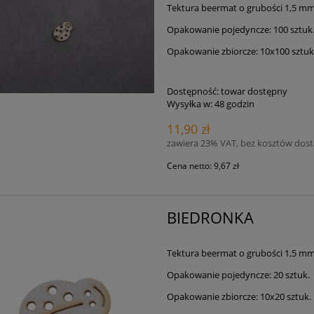
Tektura beermat o grubości 1,5 m
Opakowanie pojedyncze: 100 sztuk
Opakowanie zbiorcze: 10x100 sztuk
Dostępność:
towar dostępny
Wysyłka w:
48 godzin
11,90 zł
zawiera 23% VAT, bez kosztów dos
Cena netto:
9,67 zł
BIEDRONKA
Tektura beermat o grubości 1,5 m
Opakowanie pojedyncze: 20 sztuk.
Opakowanie zbiorcze: 10x20 sztuk.