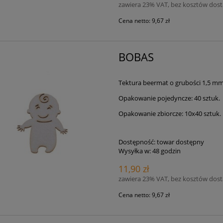
zawiera 23% VAT, bez kosztów dos
Cena netto:
9,67 zł
BOBAS
Tektura beermat o grubości 1,5 m
Opakowanie pojedyncze: 40 sztuk.
Opakowanie zbiorcze: 10x40 sztuk.
Dostępność:
towar dostępny
Wysyłka w:
48 godzin
11,90 zł
zawiera 23% VAT, bez kosztów dos
Cena netto:
9,67 zł