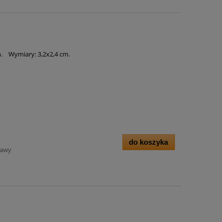
m. Wymiary: 3,2x2,4 cm.
do koszyka
tawy