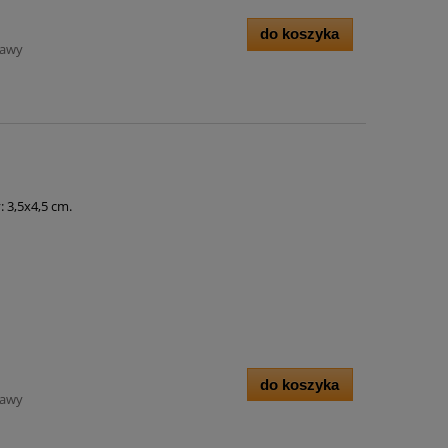
do koszyka
tawy
 3,5x4,5 cm.
do koszyka
tawy