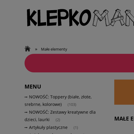
»
Małe elementy
MENU
NOWOŚĆ: Toppery (białe, złote,
srebrne, kolorowe)
(103)
NOWOŚĆ: Zestawy kreatywne dla
MAŁE 
dzieci, laurki
(2)
Artykuły plastyczne
(1)