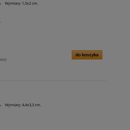
m. Wymiary: 1,5x2 cm.
.
.
do koszyka
tawy
m. Wymiary: 4,4x3,3 cm.