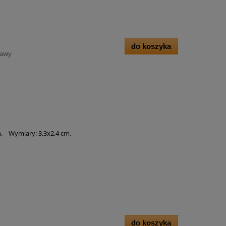
do koszyka
tawy
m. Wymiary: 3,3x2,4 cm.
do koszyka