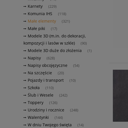
Karnety
(229)
Komunia IHS
(118)
Małe elementy
(321)
Małe piki
(17)
Modele 3D (m.in. do dekoracji,
kompozycji i lasów w szkle)
(90)
Modele 3D duże do złożenia
(1)
Napisy
(628)
Napisy obcojęzyczne
(54)
Na szczęście
(20)
Pojazdy i transport
(10)
Szkoła
(110)
Ślub i Wesele
(242)
Toppery
(126)
Urodziny i rocznice
(248)
Walentynki
(144)
W dniu Twojego święta
(14)